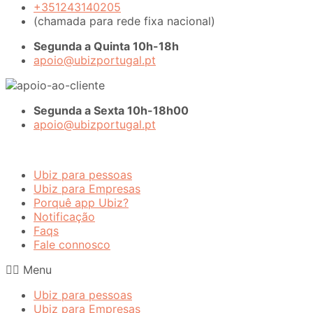
+351243140205
(chamada para rede fixa nacional)
Segunda a Quinta 10h-18h
apoio@ubizportugal.pt
Segunda a Sexta 10h-18h00
apoio@ubizportugal.pt
Ubiz para pessoas
Ubiz para Empresas
Porquê app Ubiz?
Notificação
Faqs
Fale connosco
Menu
Ubiz para pessoas
Ubiz para Empresas