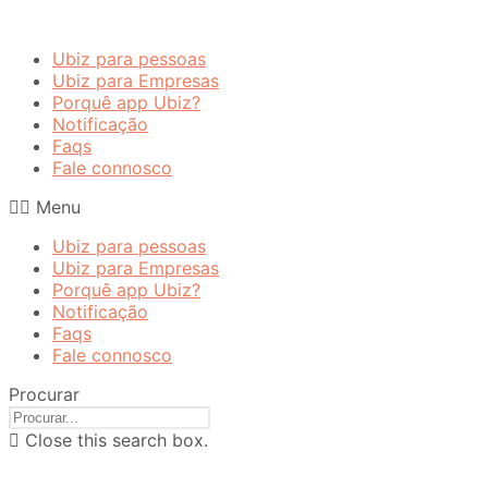
Ubiz para pessoas
Ubiz para Empresas
Porquê app Ubiz?
Notificação
Faqs
Fale connosco
Menu
Ubiz para pessoas
Ubiz para Empresas
Porquê app Ubiz?
Notificação
Faqs
Fale connosco
Procurar
Close this search box.