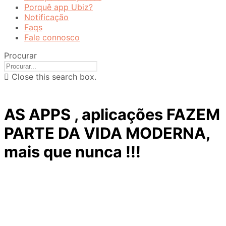
Porquê app Ubiz?
Notificação
Faqs
Fale connosco
Procurar
Close this search box.
AS APPS , aplicações FAZEM
PARTE DA VIDA MODERNA,
mais que nunca !!!