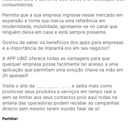
consumidores.
Permita que a sua empresa ingresse nesse mercado em
expansão e torne sua marca uma referência em
modernidade, mobilidade, apresente-se no canal que
ninguém deixa em casa e está sempre presente.
Gostou de saber os benefícios dos apps para empresas
e a importância de implantá-los em seu negócio?
A APP UBIZ oferece todas as vantagens para que
qualquer empresa possa facilmente ter acesso a uma
aplicação que permitem uma solução chave na mão em
2h apenas!!!
Visite o site da
ubizportugal.pt
e saiba mais como
promover seus produtos e serviços em tempo real e
sem se limitar aos seus contactos pois aqui todas na
antena das operadoras podem receber as campanhas
directo sem mesmo terem ouvido falar de si!
Partilhe!