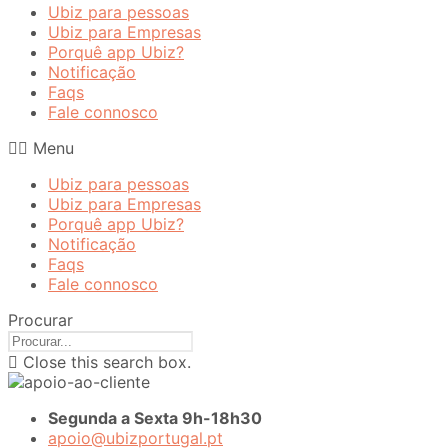
Ubiz para pessoas
Ubiz para Empresas
Porquê app Ubiz?
Notificação
Faqs
Fale connosco
Menu
Ubiz para pessoas
Ubiz para Empresas
Porquê app Ubiz?
Notificação
Faqs
Fale connosco
Procurar
Close this search box.
Segunda a Sexta 9h-18h30
apoio@ubizportugal.pt