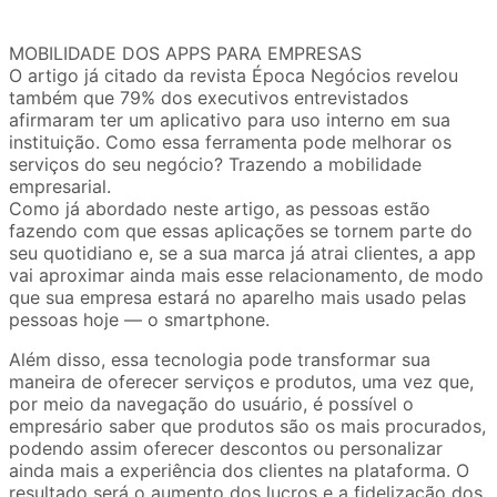
MOBILIDADE DOS APPS PARA EMPRESAS
O artigo já citado da revista Época Negócios revelou
também que 79% dos executivos entrevistados
afirmaram ter um aplicativo para uso interno em sua
instituição. Como essa ferramenta pode melhorar os
serviços do seu negócio? Trazendo a mobilidade
empresarial.
Como já abordado neste artigo, as pessoas estão
fazendo com que essas aplicações se tornem parte do
seu quotidiano e, se a sua marca já atrai clientes, a app
vai aproximar ainda mais esse relacionamento, de modo
que sua empresa estará no aparelho mais usado pelas
pessoas hoje — o smartphone.
Além disso, essa tecnologia pode transformar sua
maneira de oferecer serviços e produtos, uma vez que,
por meio da navegação do usuário, é possível o
empresário saber que produtos são os mais procurados,
podendo assim oferecer descontos ou personalizar
ainda mais a experiência dos clientes na plataforma. O
resultado será o aumento dos lucros e a fidelização dos