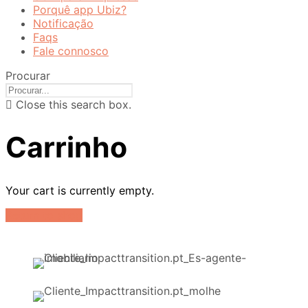
Porquê app Ubiz?
Notificação
Faqs
Fale connosco
Procurar
Close this search box.
Carrinho
Your cart is currently empty.
Return to shop