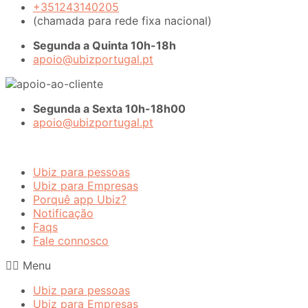
+351243140205
(chamada para rede fixa nacional)
Segunda a Quinta 10h-18h
apoio@ubizportugal.pt
Segunda a Sexta 10h-18h00
apoio@ubizportugal.pt
Ubiz para pessoas
Ubiz para Empresas
Porquê app Ubiz?
Notificação
Faqs
Fale connosco
Menu
Ubiz para pessoas
Ubiz para Empresas