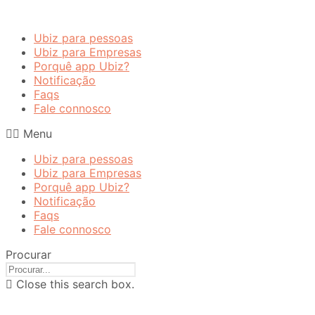
Ubiz para pessoas
Ubiz para Empresas
Porquê app Ubiz?
Notificação
Faqs
Fale connosco
Menu
Ubiz para pessoas
Ubiz para Empresas
Porquê app Ubiz?
Notificação
Faqs
Fale connosco
Procurar
Close this search box.