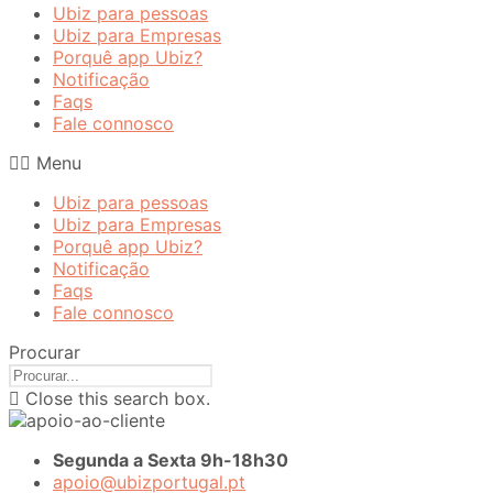
Ubiz para pessoas
Ubiz para Empresas
Porquê app Ubiz?
Notificação
Faqs
Fale connosco
Menu
Ubiz para pessoas
Ubiz para Empresas
Porquê app Ubiz?
Notificação
Faqs
Fale connosco
Procurar
Close this search box.
Segunda a Sexta 9h-18h30
apoio@ubizportugal.pt