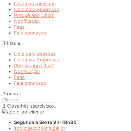
Ubiz para pessoas
Ubiz para Empresas
Porquê app Ubiz?
Notificação
Faqs
Fale connosco
Menu
Ubiz para pessoas
Ubiz para Empresas
Porquê app Ubiz?
Notificação
Faqs
Fale connosco
Procurar
Close this search box.
Segunda a Sexta 9h-18h30
apoio@ubizportugal.pt