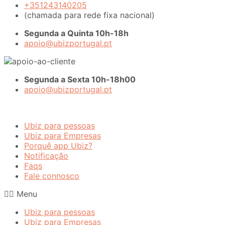
+351243140205
(chamada para rede fixa nacional)
Segunda a Quinta 10h-18h
apoio@ubizportugal.pt
Segunda a Sexta 10h-18h00
apoio@ubizportugal.pt
Ubiz para pessoas
Ubiz para Empresas
Porquê app Ubiz?
Notificação
Faqs
Fale connosco
Menu
Ubiz para pessoas
Ubiz para Empresas