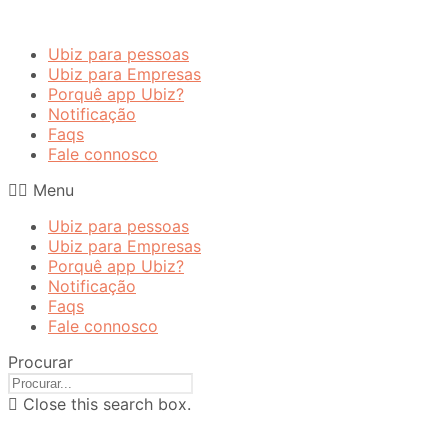
Ubiz para pessoas
Ubiz para Empresas
Porquê app Ubiz?
Notificação
Faqs
Fale connosco
Menu
Ubiz para pessoas
Ubiz para Empresas
Porquê app Ubiz?
Notificação
Faqs
Fale connosco
Procurar
Close this search box.