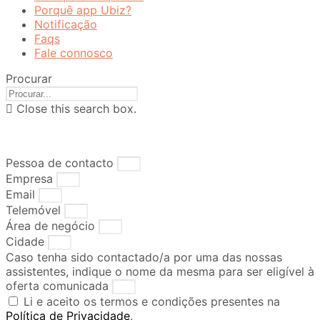
Porquê app Ubiz?
Notificação
Faqs
Fale connosco
Procurar
Close this search box.
RESERVE JÁ A SUA APP
Pessoa de contacto
Empresa
Email
Telemóvel
Área de negócio
Cidade
Caso tenha sido contactado/a por uma das nossas
assistentes, indique o nome da mesma para ser eligível à
oferta comunicada
Li e aceito os termos e condições presentes na
Política de Privacidade
.