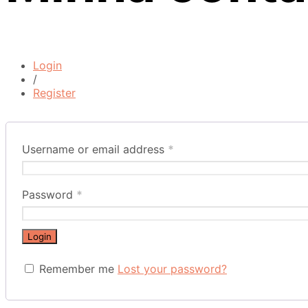
Login
/
Register
Username or email address
*
Password
*
Login
Remember me
Lost your password?