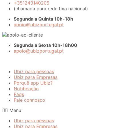
+351243140205
(chamada para rede fixa nacional)
Segunda a Quinta 10h-18h
apoio@ubizportugal.pt
Segunda a Sexta 10h-18h00
apoio@ubizportugal.pt
Ubiz para pessoas
Ubiz para Empresas
Porquê app Ubiz?
Notificação
Faqs
Fale connosco
Menu
Ubiz para pessoas
Ubiz para Empresas