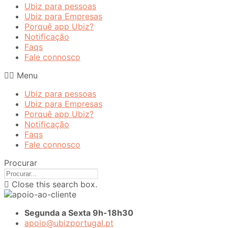
Ubiz para pessoas
Ubiz para Empresas
Porquê app Ubiz?
Notificação
Faqs
Fale connosco
Menu
Ubiz para pessoas
Ubiz para Empresas
Porquê app Ubiz?
Notificação
Faqs
Fale connosco
Procurar
Close this search box.
Segunda a Sexta 9h-18h30
apoio@ubizportugal.pt