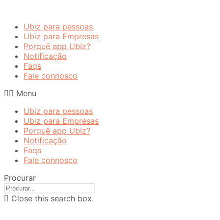
Ubiz para pessoas
Ubiz para Empresas
Porquê app Ubiz?
Notificação
Faqs
Fale connosco
Menu
Ubiz para pessoas
Ubiz para Empresas
Porquê app Ubiz?
Notificação
Faqs
Fale connosco
Procurar
Close this search box.